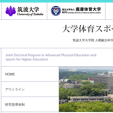
筑波大学
鹿屋体
HOME
アウトライン
研究指導体制