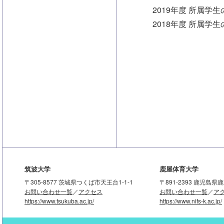
2019年度 所属学生
2018年度 所属学生
筑波大学
鹿屋体育大学
〒305-8577 茨城県つくば市天王台1-1-1
〒891-2393 鹿児島
お問い合わせ一覧
／
アクセス
お問い合わせ一覧
／
ア
https://www.tsukuba.ac.jp/
https://www.nifs-k.ac.jp/