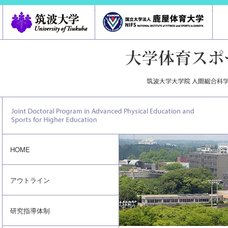
筑波大学
鹿屋体
HOME
アウトライン
研究指導体制